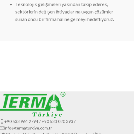
Teknolojik gelişmeleri yakından takip ederek,
sektörlerin değişen ihtiyaçlarına uygun çözümler
sunan öncü bir firma haline gelmeyi hedefliyoruz.
+90 533 964 2794 / +90 533 020 3937
info@termaturkiye.com.tr