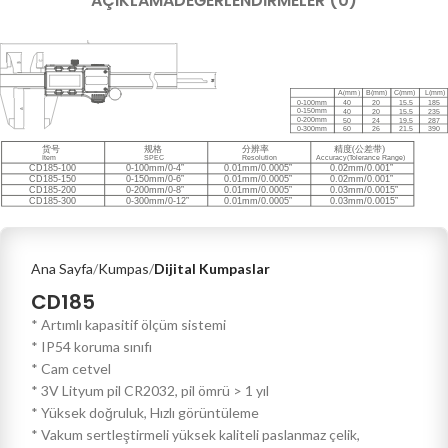
AÇIKLAMA
DEĞERLENDIRMELER (0)
Ana Sayfa
Kumpas
Dijital Kumpaslar
CD185
* Artımlı kapasitif ölçüm sistemi
* IP54 koruma sınıfı
* Cam cetvel
* 3V Lityum pil CR2032, pil ömrü > 1 yıl
* Yüksek doğruluk, Hızlı görüntüleme
* Vakum sertleştirmeli yüksek kaliteli paslanmaz çelik,