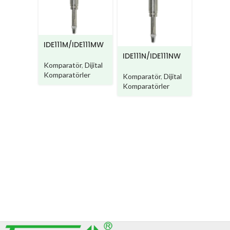
IDE111M/IDE111MW
IDE110M
IDE111N/IDE111NW
W
Komparatör
,
Dijital
Kompara
Komparatörler
Komparatör
,
Dijital
Kompara
Komparatörler