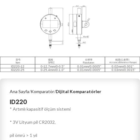
Ana Sayfa
Komparatör
Dijital Komparatörler
ID220
* Artımlı kapasitif ölçüm sistemi
* 3V Lityum pil CR2032,
pil ömrü > 1 yıl