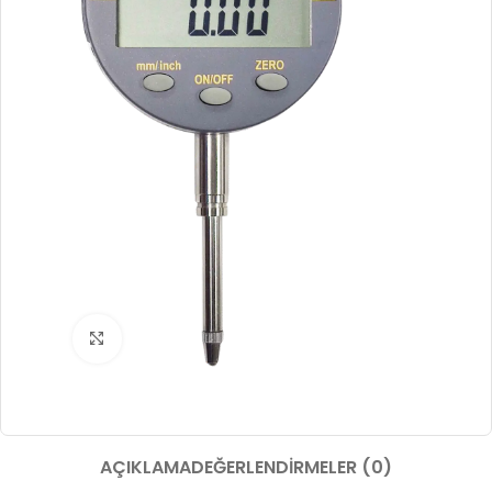
Büyütmek için tıklayın
AÇIKLAMA
DEĞERLENDIRMELER (0)