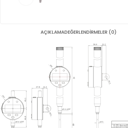
AÇIKLAMA
DEĞERLENDIRMELER (0)