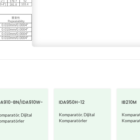
DA910-BN/IDA910W-
IDA950H-12
IB210M
N
Komparatör
,
Dijital
Komparat
omparatör
,
Dijital
Komparatörler
Komparat
omparatörler