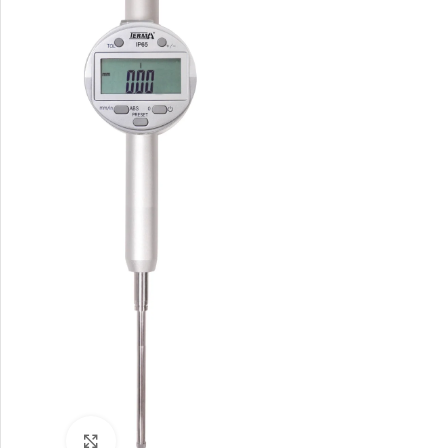
Büyütmek için tıklayın