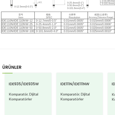
ÜRÜNLER
IDE935/IDE935W
IDE111N/IDE111NW
I
B
Komparatör
,
Dijital
Komparatör
,
Dijital
K
Komparatörler
Komparatörler
K