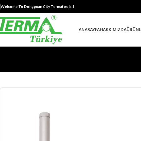
Welcome To Dongguan City Termatools！
ANASAYFA
HAKKIMIZDA
ÜRÜNL