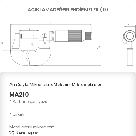
AÇIKLAMA
DEĞERLENDIRMELER (0)
Ana Sayfa
Mikrometre
Mekanik Mikrometreler
MA210
* Karbür ölçüm yüzü
* Cırcırlı
Metal cırcırlı mikrometre
Karşılaştır