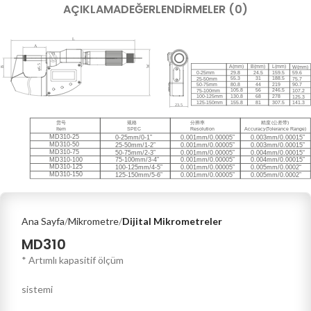
AÇIKLAMA
DEĞERLENDIRMELER (0)
Ana Sayfa
Mikrometre
Dijital Mikrometreler
MD310
* Artımlı kapasitif ölçüm
sistemi