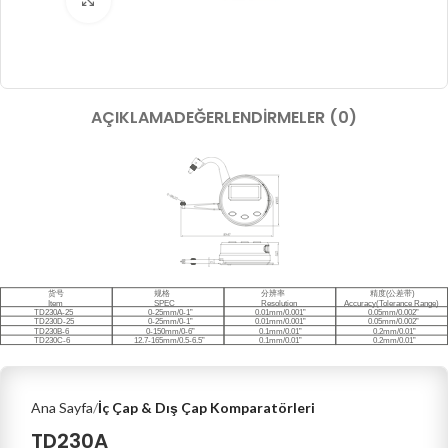
Büyütmek için tıklayın
AÇIKLAMA
DEĞERLENDIRMELER (0)
Ana Sayfa
İç Çap & Dış Çap Komparatörleri
TD230A