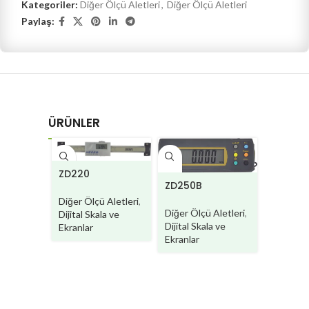
Kategoriler:
Diğer Ölçü Aletleri
,
Diğer Ölçü Aletleri
Paylaş:
ÜRÜNLER
ZD220
ZD250B
Diğer Ölçü Aletleri
,
Diğer Ölçü Aletleri
,
Dijital Skala ve
Dijital Skala ve
Ekranlar
Ekranlar
LD280/
Diğer Ölç
Dijital E