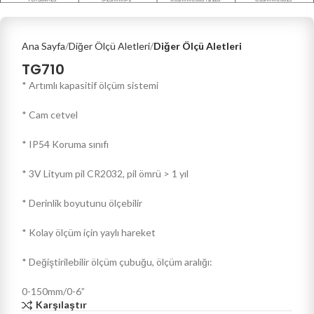
Ana Sayfa
Diğer Ölçü Aletleri
Diğer Ölçü Aletleri
TG710
* Artımlı kapasitif ölçüm sistemi
* Cam cetvel
* IP54 Koruma sınıfı
* 3V Lityum pil CR2032, pil ömrü > 1 yıl
* Derinlik boyutunu ölçebilir
* Kolay ölçüm için yaylı hareket
* Değiştirilebilir ölçüm çubuğu, ölçüm aralığı:
0-150mm/0-6”
Karşılaştır