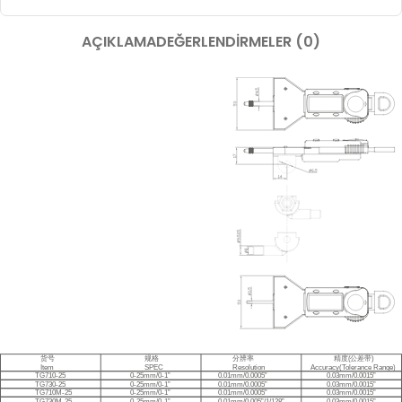
AÇIKLAMA
DEĞERLENDIRMELER (0)