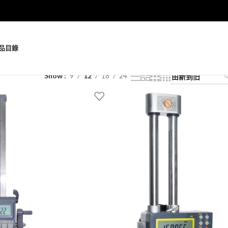
品
目錄
Show
9
12
18
24