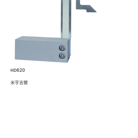
HD620
米亨吉爾