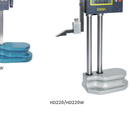
MW
HD220/HD220W
米亨吉爾