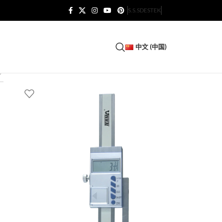
S.S.S
DESTEK
中文 (中国)