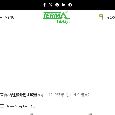
0
MENU
₺
0,0
首页
內徑和外徑比較器
显示 1-12 个结果（共 14 个结果）
Ürün Grupları