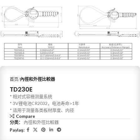
首页
內徑和外徑比較器
TD230E
* 相对式容栅测量系统
* 3V锂电池CR2032，电池寿命>1年
* 适用于测量各类板材厚度、内径
Compare
分类：
內徑和外徑比較器
Paylaş: