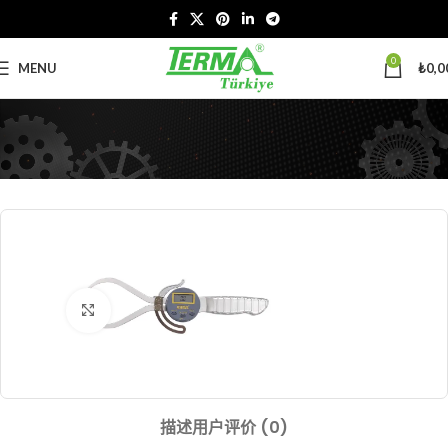
0
MENU
₺
0,0
Click to enlarge
描述
用户评价 (0)