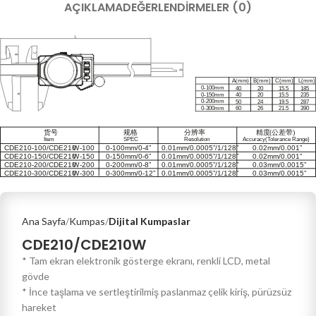
AÇIKLAMA
DEĞERLENDIRMELER (0)
Ana Sayfa
Kumpas
Dijital Kumpaslar
CDE210/CDE210W
* Tam ekran elektronik gösterge ekranı, renkli LCD, metal
gövde
* İnce taşlama ve sertleştirilmiş paslanmaz çelik kiriş, pürüzsüz
hareket