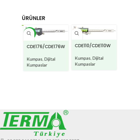
ÜRÜNLER
YENI
CDE110/CDE110W
CDE100
CDE176/CDE176W
Kumpas
,
Dijital
Kumpas
Kumpas
,
Dijital
Kumpaslar
Kumpasl
Kumpaslar