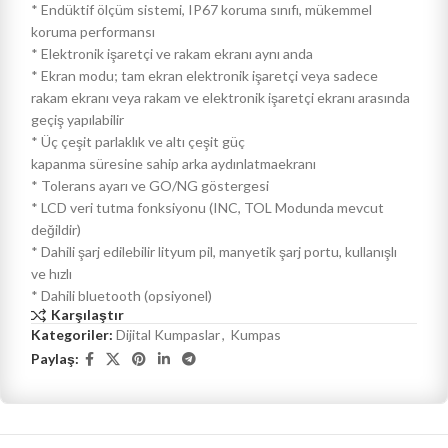
* Endüktif ölçüm sistemi, IP67 koruma sınıfı, mükemmel
koruma performansı
* Elektronik işaretçi ve rakam ekranı aynı anda
* Ekran modu; tam ekran elektronik işaretçi veya sadece
rakam ekranı veya rakam ve elektronik işaretçi ekranı arasında
geçiş yapılabilir
* Üç çeşit parlaklık ve altı çeşit güç
kapanma süresine sahip arka aydınlatmaekranı
* Tolerans ayarı ve GO/NG göstergesi
* LCD veri tutma fonksiyonu (INC, TOL Modunda mevcut
değildir)
* Dahili şarj edilebilir lityum pil, manyetik şarj portu, kullanışlı
ve hızlı
* Dahili bluetooth (opsiyonel)
Karşılaştır
Kategoriler:
Dijital Kumpaslar
,
Kumpas
Paylaş: