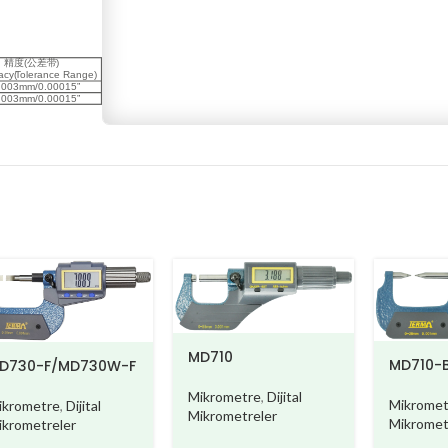
MD710
MD710-
D730-F/MD730W-F
Mikrometre
,
Dijital
Mikromet
ikrometre
,
Dijital
Mikrometreler
Mikromet
ikrometreler