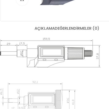
AÇIKLAMA
DEĞERLENDIRMELER (0)