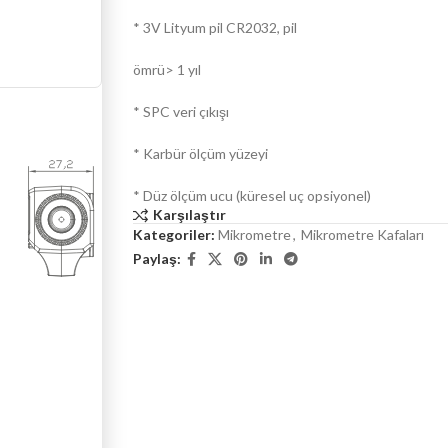
* 3V Lityum pil CR2032, pil
ömrü> 1 yıl
* SPC veri çıkışı
* Karbür ölçüm yüzeyi
* Düz ölçüm ucu (küresel uç opsiyonel)
Karşılaştır
Kategoriler:
Mikrometre
,
Mikrometre Kafaları
Paylaş: