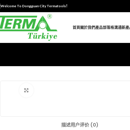
Welcome To Dongguan City Termatools！
首頁
關於我們
產品
部落格
溝通
新產
Click to enlarge
描述
用户评价 (0)