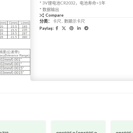
* 3V锂电池CR2032，电池寿命>1年
* 数据输出
Compare
分类：
卡尺
,
數顯示卡尺
Paylaş: