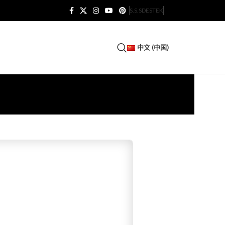
S.S.S
DESTEK
中文 (中国)