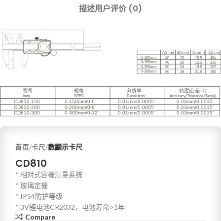
描述
用户评价 (0)
首页
卡尺
數顯示卡尺
CD810
* 相对式容栅测量系统
* 玻璃定栅
* IP54防护等级
* 3V锂电池CR2032，电池寿命>1年
Compare