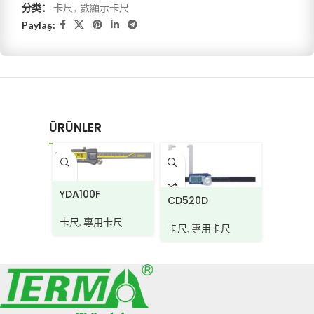
分类：
卡尺
,
數顯示卡尺
Paylaş:
ÜRÜNLER
DG950
YDA100F
CD520D
卡尺
卡尺
,
專用卡尺
卡尺
,
專用卡尺