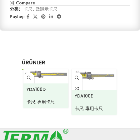
Compare
分类：
卡尺
,
數顯示卡尺
Paylaş:
ÜRÜNLER
YDA100D
YDA100
YDA100E
卡尺
,
專用卡尺
卡尺
,
專
卡尺
,
專用卡尺