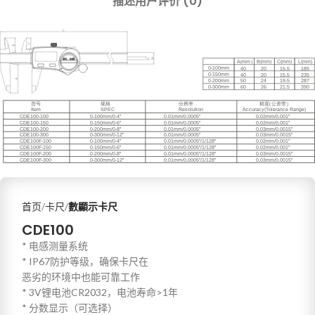
描述
用户评价 (0)
首页
卡尺
數顯示卡尺
CDE100
* 电感测量系统
* IP67防护等级，确保卡尺在
恶劣的环境中也能可靠工作
* 3V锂电池CR2032，电池寿命>1年
* 分数显示（可选择）