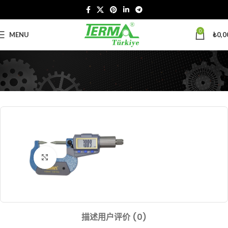
0
MENU
₺
0,0
Click to enlarge
描述
用户评价 (0)