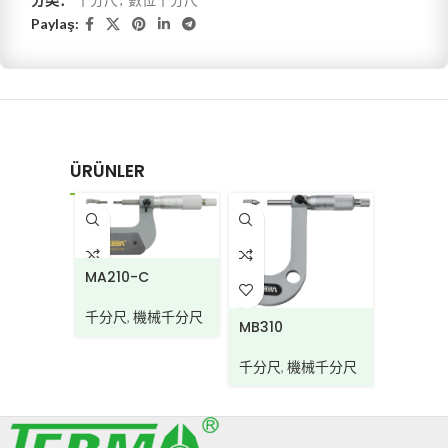
Paylaş:
ÜRÜNLER
MA210-C
MA310C
6.5mm
千分尺
,
機械千分尺
千分尺
,
MB310
千分尺
,
機械千分尺