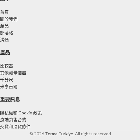
首頁
關於我們
產品
部落格
溝通
產品
比較器
其他測量儀器
千分尺
米亨吉爾
重要訊息
隱私權和 Cookie 政策
遠端銷售合約
交貨和退貨條件
© 2026
Terma Turkiye
. All rights reserved