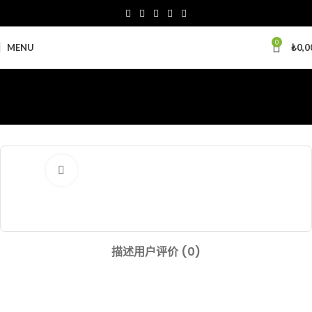
0
MENU
₺
0,0
Click to enlarge
描述
用户评价 (0)