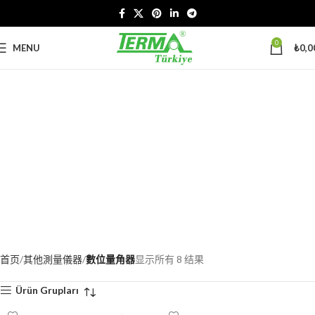
0
MENU
₺
0,0
首页
其他測量儀器
數位量角器
显示所有 8 结果
Ürün Grupları