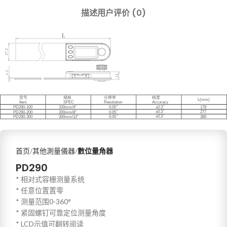
描述
用户评价 (0)
首页
其他測量儀器
數位量角器
PD290
* 相对式容栅测量系统
* 任意位置置零
* 测量范围0-360°
* 紧固螺钉可靠定位测量角度
* LCD示值可翻转阅读