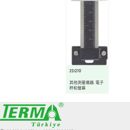
ZD210
其他測量儀器
,
電子
秤和螢幕