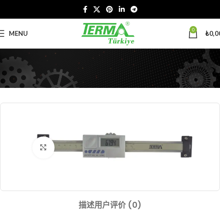
0
MENU
₺
0,0
Click to enlarge
描述
用户评价 (0)