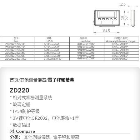
首页
其他測量儀器
電子秤和螢幕
ZD220
* 相对式容栅测量系统
* 玻璃定栅
* IP54防护等级
* 3V锂电池CR2032，电池寿命>1年
* 数据输出
Compare
分类：
其他測量儀器
,
電子秤和螢幕